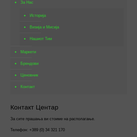
За Нас
Историја
Визија и Мисија
Нашиот Тим
Маркети
Брендови
Ценовник
Контакт
Контакт Центар
За сите прашања ви стоиме на располагање.
Телефон: +389 (0) 34 321 170