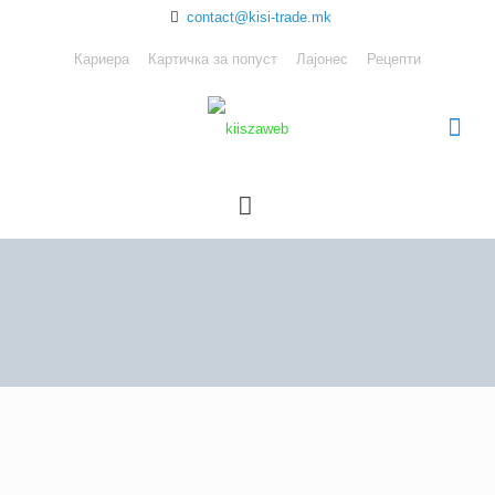
contact@kisi-trade.mk
Кариера
Картичка за попуст
Лајонес
Рецепти