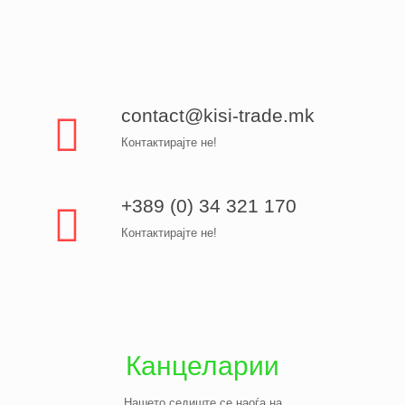
contact@kisi-trade.mk
Контактирајте не!
+389 (0) 34 321 170
Контактирајте не!
Канцеларии
Нашето седиште се наоѓа на